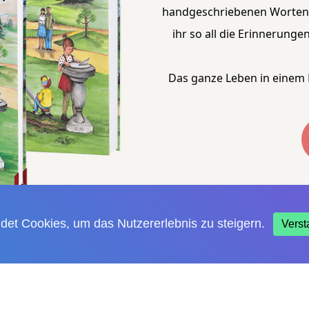
handgeschriebenen Worten.
ihr so all die Erinnerun
Das ganze Leben in einem Bu
det Cookies, um das Nutzererlebnis zu steigern.
Vers
Jahre”