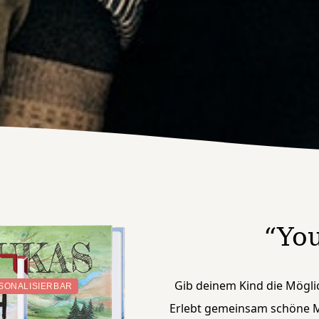
“You
Gib deinem Kind die Möglic
SONALISIERBAR
Erlebt gemeinsam schöne Mo