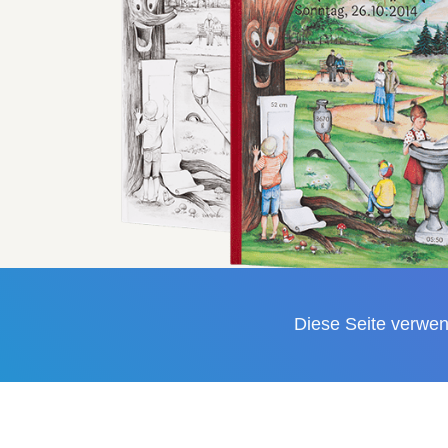
Diese Seite verwen
“Deine ersten 